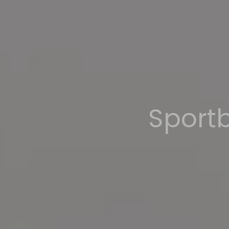
Sportb