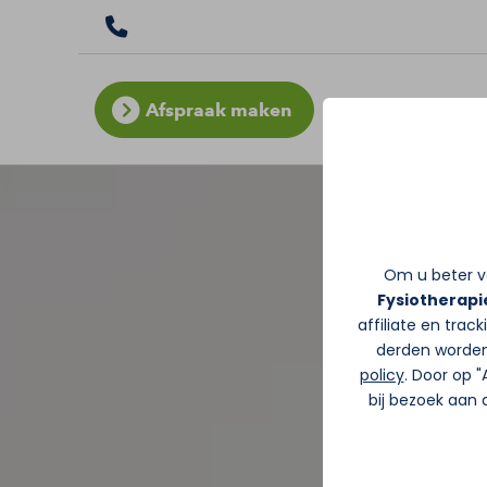
Afspraak maken
Om u beter va
Fysiotherapi
affiliate en trac
derden worden
policy
. Door op 
bij bezoek aan 