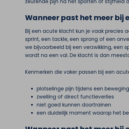
zeurende pijn na het sporten of stijfheid
Wanneer past het meer bij 
Bij een acute klacht kun je vaak precies
sprint, een tackle, een sprong of een onv
we bijvoorbeeld bij een verzwikking, een 
wordt na een val. De klacht is dan meestal
Kenmerken die vaker passen bij een acute 
plotselinge pijn tijdens een bewegin
zwelling of direct functieverlies
niet goed kunnen doortrainen
een duidelijk moment waarop het b