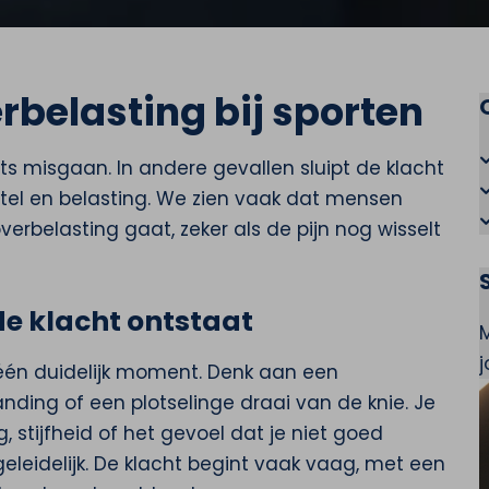
rbelasting bij sporten
ets misgaan. In andere gevallen sluipt de klacht
rstel en belasting. We zien vaak dat mensen
verbelasting gaat, zeker als de pijn nog wisselt
 de klacht ontstaat
één duidelijk moment. Denk aan een
anding of een plotselinge draai van de knie. Je
, stijfheid of het gevoel dat je niet goed
geleidelijk. De klacht begint vaak vaag, met een