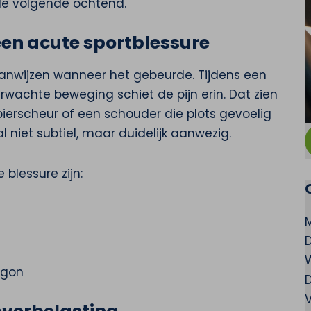
 de volgende ochtend.
een acute sportblessure
 aanwijzen wanneer het gebeurde. Tijdens een
erwachte beweging schiet de pijn erin. Dat zien
spierscheur of een schouder die plots gevoelig
 niet subtiel, maar duidelijk aanwezig.
blessure zijn:
g
egon
V