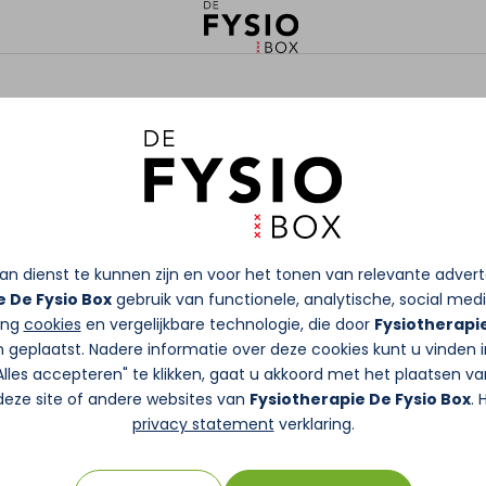
n dienst te kunnen zijn en voor het tonen van relevante adver
e De Fysio Box
gebruik van functionele, analytische, social medi
king
cookies
en vergelijkbare technologie, die door
Fysiotherapie
 geplaatst. Nadere informatie over deze cookies kunt u vinden 
"Alles accepteren" te klikken, gaat u akkoord met het plaatsen va
deze site of andere websites van
Fysiotherapie De Fysio Box
. 
privacy statement
verklaring.