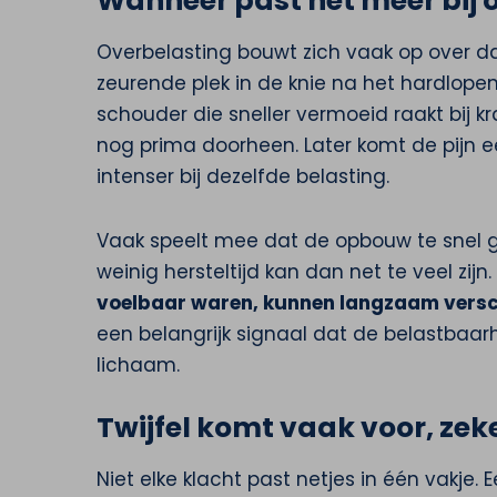
Wanneer past het meer bij 
Overbelasting bouwt zich vaak op over dag
zeurende plek in de knie na het hardlopen
schouder die sneller vermoeid raakt bij kra
nog prima doorheen. Later komt de pijn e
intenser bij dezelfde belasting.
Vaak speelt mee dat de opbouw te snel gi
weinig hersteltijd kan dan net te veel zijn.
voelbaar waren, kunnen langzaam versch
een belangrijk signaal dat de belastbaar
lichaam.
Twijfel komt vaak voor, zeke
Niet elke klacht past netjes in één vakje. 