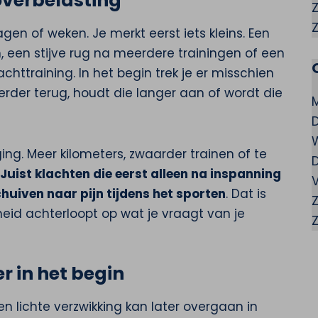
overbelasting
en of weken. Je merkt eerst iets kleins. Een
, een stijve rug na meerdere trainingen of een
chttraining. In het begin trek je er misschien
erder terug, houdt die langer aan of wordt die
ng. Meer kilometers, zwaarder trainen of te
Juist klachten die eerst alleen na inspanning
V
uiven naar pijn tijdens het sporten
. Dat is
heid achterloopt op wat je vraagt van je
r in het begin
Een lichte verzwikking kan later overgaan in