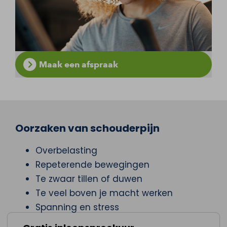
Maak een afspraak
Oorzaken van schouderpijn
Overbelasting
Repeterende bewegingen
Te zwaar tillen of duwen
Te veel boven je macht werken
Spanning en stress
Een ongeluk of blessure