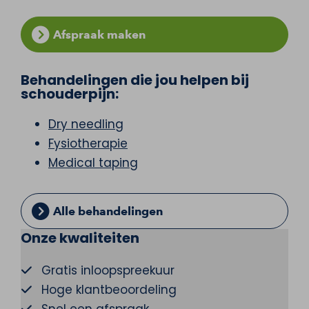
Afspraak maken
Behandelingen die jou helpen bij
schouderpijn:
Dry needling
Fysiotherapie
Medical taping
Alle behandelingen
Onze kwaliteiten
Gratis inloopspreekuur
Hoge klantbeoordeling
Snel een afspraak