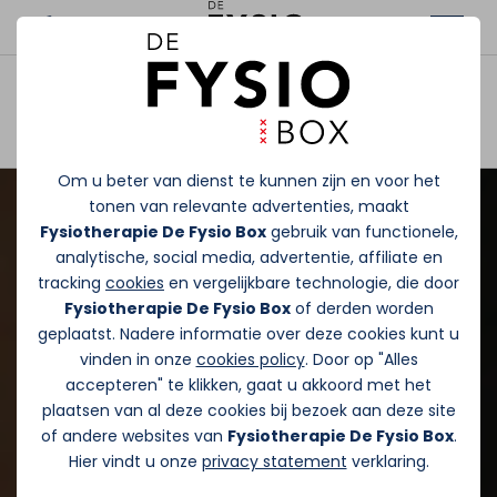
Afspraak maken
Om u beter van dienst te kunnen zijn en voor het
tonen van relevante advertenties, maakt
Fysiotherapie De Fysio Box
gebruik van functionele,
analytische, social media, advertentie, affiliate en
tracking
cookies
en vergelijkbare technologie, die door
Fysiotherapie De Fysio Box
of derden worden
geplaatst. Nadere informatie over deze cookies kunt u
vinden in onze
cookies policy
. Door op "Alles
accepteren" te klikken, gaat u akkoord met het
plaatsen van al deze cookies bij bezoek aan deze site
of andere websites van
Fysiotherapie De Fysio Box
.
Hier vindt u onze
privacy statement
verklaring.