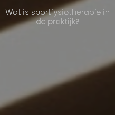
Wat is sportfysiotherapie in
de praktijk?