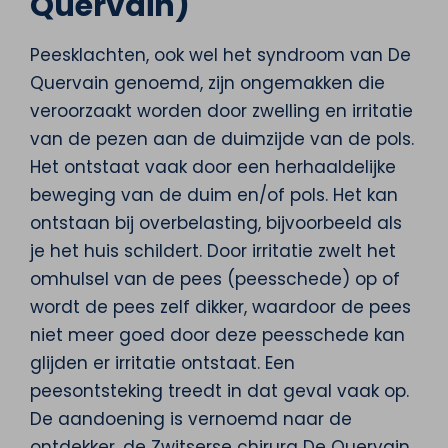
Quervain)
Peesklachten, ook wel het syndroom van De
Quervain genoemd, zijn ongemakken die
veroorzaakt worden door zwelling en irritatie
van de pezen aan de duimzijde van de pols.
Het ontstaat vaak door een herhaaldelijke
beweging van de duim en/of pols. Het kan
ontstaan bij overbelasting, bijvoorbeeld als
je het huis schildert. Door irritatie zwelt het
omhulsel van de pees (peesschede) op of
wordt de pees zelf dikker, waardoor de pees
niet meer goed door deze peesschede kan
glijden er irritatie ontstaat. Een
peesontsteking treedt in dat geval vaak op.
De aandoening is vernoemd naar de
ontdekker, de Zwitserse chirurg De Quervain.