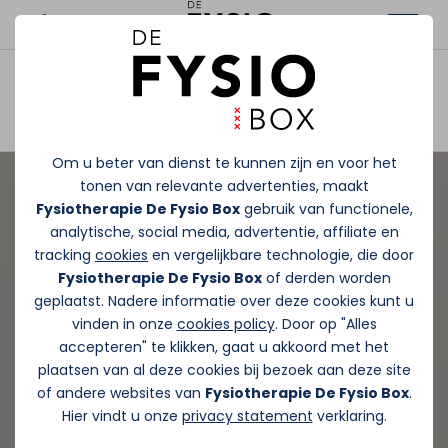
Afspraak maken
Om u beter van dienst te kunnen zijn en voor het
tonen van relevante advertenties, maakt
Fysiotherapie De Fysio Box
gebruik van functionele,
analytische, social media, advertentie, affiliate en
tracking
cookies
en vergelijkbare technologie, die door
Fysiotherapie De Fysio Box
of derden worden
geplaatst. Nadere informatie over deze cookies kunt u
vinden in onze
cookies policy
. Door op "Alles
accepteren" te klikken, gaat u akkoord met het
plaatsen van al deze cookies bij bezoek aan deze site
of andere websites van
Fysiotherapie De Fysio Box
.
Hier vindt u onze
privacy statement
verklaring.