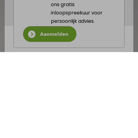
ons gratis
inloopspreekuur voor
persoonlijk advies.
Aanmelden