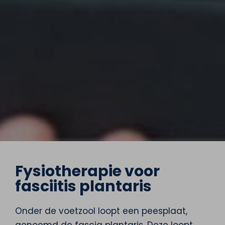
Fysiotherapie voor
fasciitis plantaris
Onder de voetzool loopt een peesplaat,
genoemd de fascia plantaris. Deze loopt