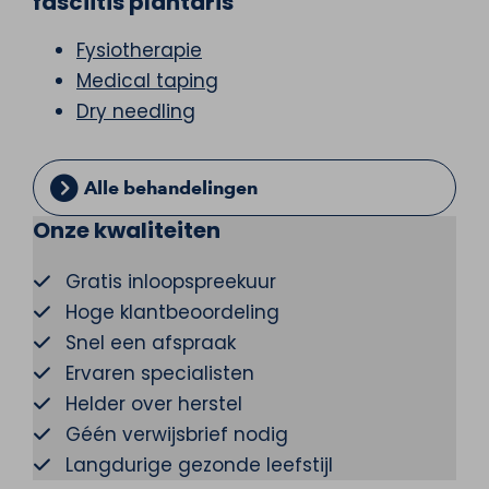
fasciitis plantaris
Fysiotherapie
Medical taping
Dry needling
Alle behandelingen
Onze kwaliteiten
Gratis inloopspreekuur
Hoge klantbeoordeling
Snel een afspraak
Ervaren specialisten
Helder over herstel
Géén verwijsbrief nodig
Langdurige gezonde leefstijl