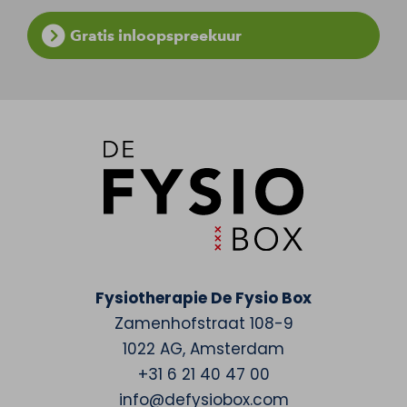
Gratis inloopspreekuur
Fysiotherapie De Fysio Box
Zamenhofstraat 108-9
1022 AG
,
Amsterdam
+31 6 21 40 47 00
info@defysiobox.com