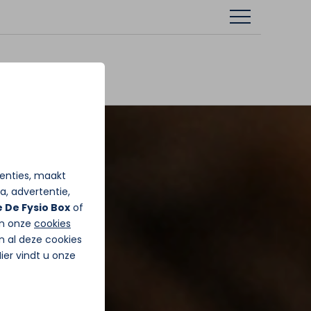
tenties, maakt
a, advertentie,
 De Fysio Box
of
in onze
cookies
n al deze cookies
Hier vindt u onze