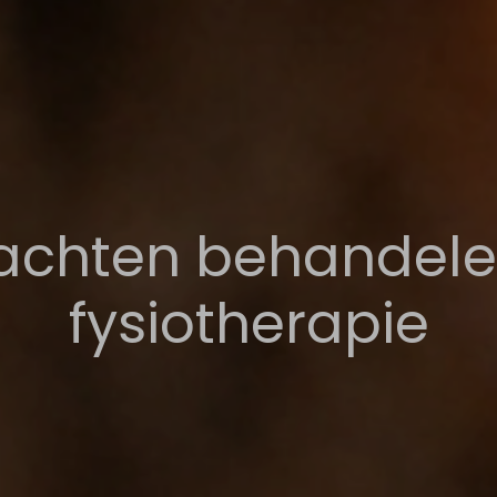
achten behandel
fysiotherapie