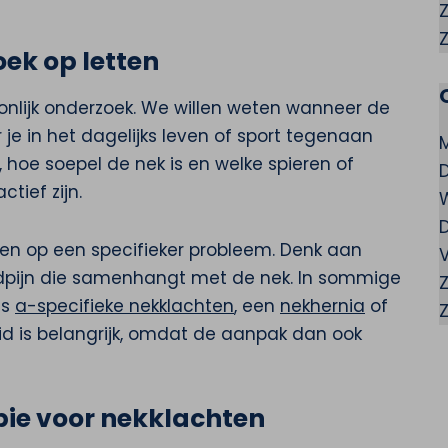
ek op letten
onlijk onderzoek. We willen weten wanneer de
 je in het dagelijks leven of sport tegenaan
 hoe soepel de nek is en welke spieren of
tief zijn.
zen op een specifieker probleem. Denk aan
V
ofdpijn die samenhangt met de nek. In sommige
ls
a-specifieke nekklachten
, een
nekhernia
of
id is belangrijk, omdat de aanpak dan ook
pie voor nekklachten