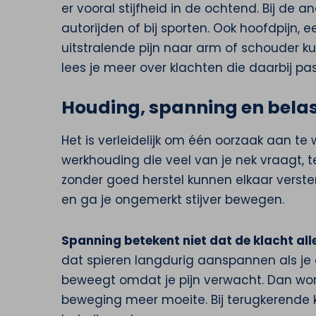
er vooral stijfheid in de ochtend. Bij de 
autorijden of bij sporten. Ook hoofdpijn
uitstralende pijn naar arm of schouder k
lees je meer over klachten die daarbij pa
Houding, spanning en belas
Het is verleidelijk om één oorzaak aan te 
werkhouding die veel van je nek vraagt, te
zonder goed herstel kunnen elkaar verster
en ga je ongemerkt stijver bewegen.
Spanning betekent niet dat de klacht alle
dat spieren langdurig aanspannen als je d
beweegt omdat je pijn verwacht. Dan wo
beweging meer moeite. Bij terugkerende 