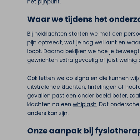
het pijnpunt.
Waar we tijdens het onderzo
Bij nekklachten starten we met een perso
pijn optreedt, wat je nog wel kunt en waar
loopt. Daarna bekijken we hoe je beweegt,
gewrichten extra gevoelig of juist weinig ac
Ook letten we op signalen die kunnen wij
uitstralende klachten, tintelingen of ho
gevallen past een ander beeld beter, zoa
klachten na een
whiplash
. Dat ondersche
anders kan zijn.
Onze aanpak bij fysiothera