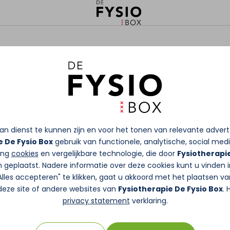
n dienst te kunnen zijn en voor het tonen van relevante adver
e De Fysio Box
gebruik van functionele, analytische, social medi
king
cookies
en vergelijkbare technologie, die door
Fysiotherapie
 geplaatst. Nadere informatie over deze cookies kunt u vinden 
"Alles accepteren" te klikken, gaat u akkoord met het plaatsen va
deze site of andere websites van
Fysiotherapie De Fysio Box
. 
privacy statement
verklaring.