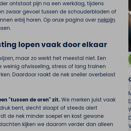
ander ontstaat pijn na een werkdag, tijdens
, een zwaar gevoel tussen de schouderbladen of
unnen erbij horen. Op onze pagina over
nekpijn
ssen.
ting lopen vaak door elkaar
wijzen, maar zo werkt het meestal niet. Een
 weinig afwisseling, stress of lang trainen
ken. Daardoor raakt de nek sneller overbelast
en "tussen de oren" zit.
We merken juist vaak
ruk bent, slecht slaapt of steeds alert
rdt de nek minder soepel en kost gewone
klachten kijken we daarom verder dan alleen
V