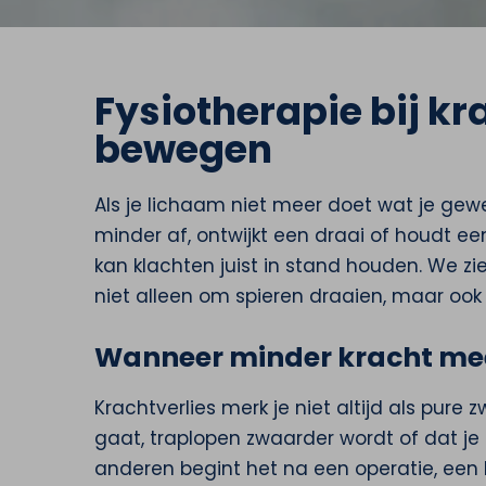
Fysiotherapie bij kr
bewegen
Als je lichaam niet meer doet wat je gew
minder af, ontwijkt een draai of houdt een a
kan klachten juist in stand houden. We z
niet alleen om spieren draaien, maar ook
Wanneer minder kracht meer
Krachtverlies merk je niet altijd als pure
gaat, traplopen zwaarder wordt of dat je bi
anderen begint het na een operatie, een b