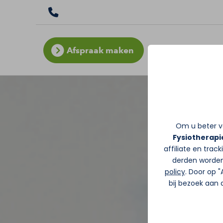
Afspraak maken
Om u beter va
Fysiotherapi
affiliate en trac
derden worden
policy
. Door op 
bij bezoek aan 