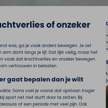
achtverlies of onzeker
end was, ga je vaak anders bewegen. Je zet
rm dicht langs je lijf. Dat lijkt veilig, maar het
ien vaak dat krachtverlies en onzeker bewegen
 om vertrouwen in belasten.
 gaat bepalen dan je wilt
 zwakte. Soms voel je vooral dat opstaan trager
j sport net niet durft door te zetten. Bij
lessure of een periode met veel pijn. Ook