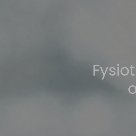
Fysiot