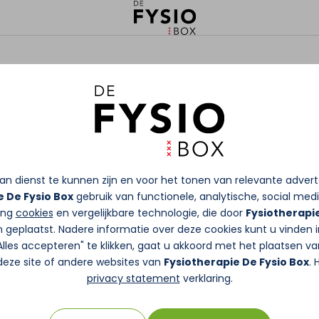
n dienst te kunnen zijn en voor het tonen van relevante adver
e De Fysio Box
gebruik van functionele, analytische, social medi
king
cookies
en vergelijkbare technologie, die door
Fysiotherapie
 geplaatst. Nadere informatie over deze cookies kunt u vinden 
"Alles accepteren" te klikken, gaat u akkoord met het plaatsen va
deze site of andere websites van
Fysiotherapie De Fysio Box
. 
privacy statement
verklaring.