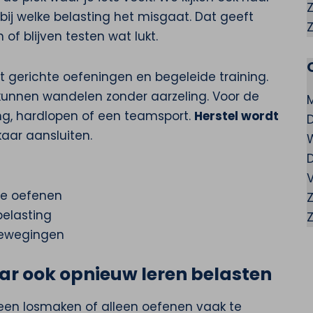
ij welke belasting het misgaat. Dat geeft
of blijven testen wat lukt.
gerichte oefeningen en begeleide training.
kunnen wandelen zonder aarzeling. Voor de
ing, hardlopen of een teamsport.
Herstel wordt
kaar aansluiten.
V
te oefenen
belasting
bewegingen
ar ook opnieuw leren belasten
lleen losmaken of alleen oefenen vaak te