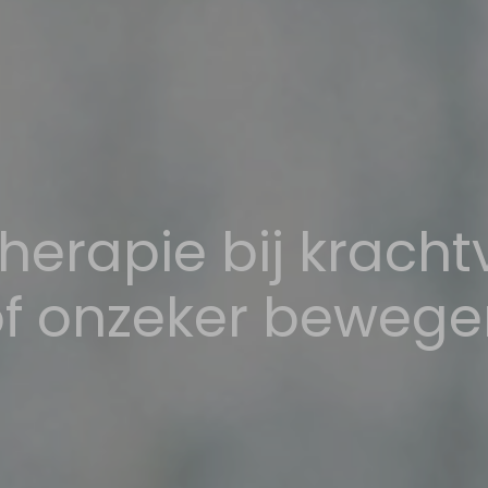
herapie bij kracht
of onzeker bewege