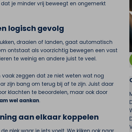
 dat je minder vrij beweegt en ongemerkt
n logisch gevolg
 bukken, draaien of landen, gaat automatisch
leem ontstaat als voorzichtig bewegen een vast
ren te weinig en andere juist te veel.
n vaak zeggen dat ze niet weten wat nog
 zijn bang om terug bij af te zijn. Juist daar
door klachten te beoordelen, maar ook door
haam wel aankan
.
aining aan elkaar koppelen
V
 de plek waar je iets voelt. We kijken ook naar