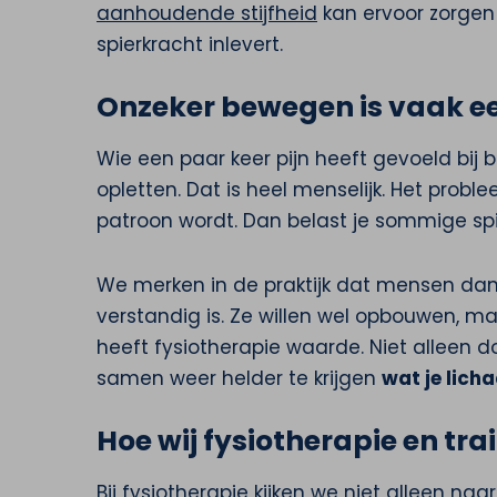
aanhoudende stijfheid
kan ervoor zorgen
spierkracht inlevert.
Onzeker bewegen is vaak ee
Wie een paar keer pijn heeft gevoeld bij
opletten. Dat is heel menselijk. Het prob
patroon wordt. Dan belast je sommige spie
We merken in de praktijk dat mensen da
verstandig is. Ze willen wel opbouwen, maar
heeft fysiotherapie waarde. Niet alleen 
samen weer helder te krijgen
wat je lic
Hoe wij fysiotherapie en tr
Bij
fysiotherapie
kijken we niet alleen naar