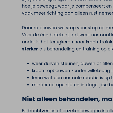
hoe je beweegt, waar je compenseert en b
vaak meer richting dan alleen rust nemen 
Daarna bouwen we stap voor stap op met 
Voor de één betekent dat weer normaal 
ander is het terugkeren naar krachttrain
sterker
als behandeling en training op el
weer durven steunen, duwen of tillen
kracht opbouwen zonder willekeurig 
leren wat een normale reactie is op 
minder compenseren in dagelijkse 
Niet alleen behandelen, ma
Bij krachtverlies of onzeker bewegen is a